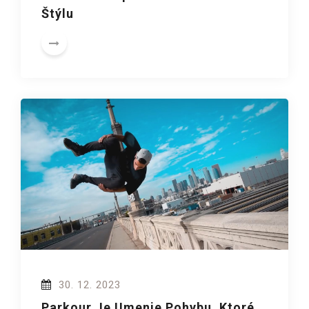
Štýlu
30. 12. 2023
Parkour Je Umenie Pohybu, Ktoré