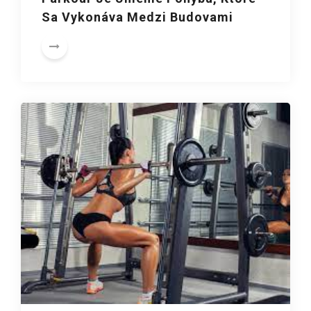
Sa Vykonáva Medzi Budovami