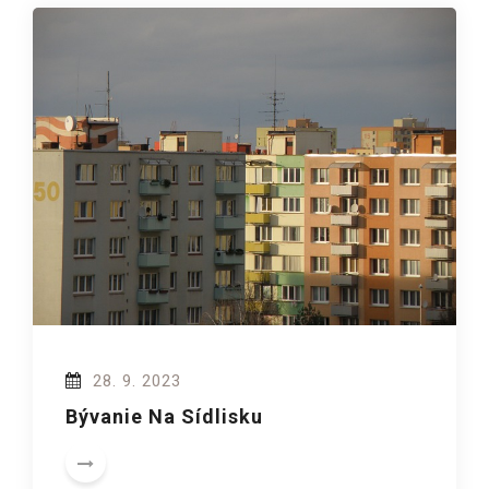
28. 9. 2023
Bývanie Na Sídlisku