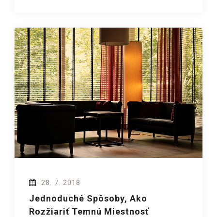
28. 7. 2018
Jednoduché Spôsoby, Ako
Rozžiariť Temnú Miestnosť