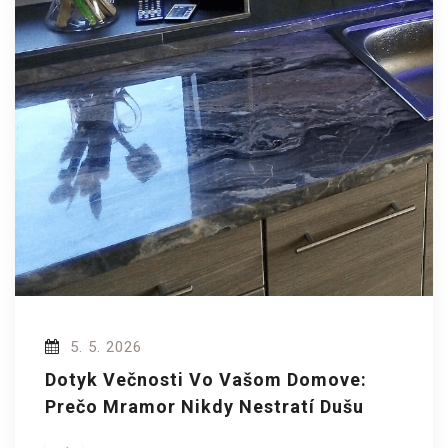
5. 5. 2026
Dotyk Večnosti Vo Vašom Domove:
Prečo Mramor Nikdy Nestratí Dušu