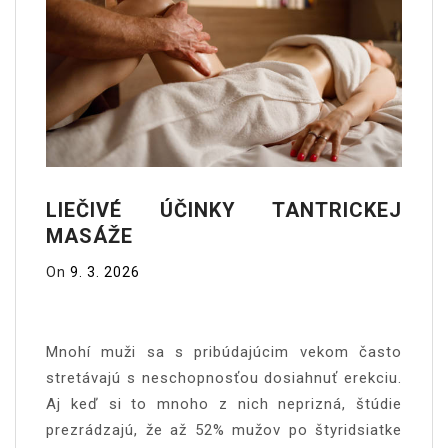
LIEČIVÉ ÚČINKY TANTRICKEJ
MASÁŽE
On
9. 3. 2026
Mnohí muži sa s pribúdajúcim vekom často
stretávajú s neschopnosťou dosiahnuť erekciu.
Aj keď si to mnoho z nich neprizná, štúdie
prezrádzajú, že až 52% mužov po štyridsiatke