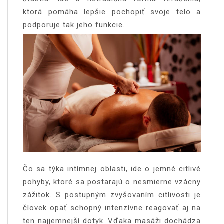
ktorá pomáha lepšie pochopiť svoje telo a
podporuje tak jeho funkcie.
Čo sa týka intímnej oblasti, ide o jemné citlivé
pohyby, ktoré sa postarajú o nesmierne vzácny
zážitok. S postupným zvyšovaním citlivosti je
človek opäť schopný intenzívne reagovať aj na
ten najjemnejší dotyk. Vďaka masáži dochádza