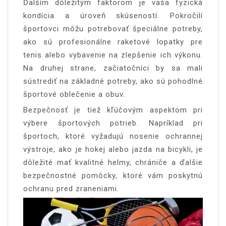
Ďalším dôležitým faktorom je vaša fyzická
kondícia a úroveň skúseností. Pokročilí
športovci môžu potrebovať špeciálne potreby,
ako sú profesionálne raketové lopatky pre
tenis alebo vybavenie na zlepšenie ich výkonu.
Na druhej strane, začiatočníci by sa mali
sústrediť na základné potreby, ako sú pohodlné
športové oblečenie a obuv.
Bezpečnosť je tiež kľúčovým aspektom pri
výbere športových potrieb. Napríklad pri
športoch, ktoré vyžadujú nosenie ochrannej
výstroje, ako je hokej alebo jazda na bicykli, je
dôležité mať kvalitné helmy, chrániče a ďalšie
bezpečnostné pomôcky, ktoré vám poskytnú
ochranu pred zraneniami.