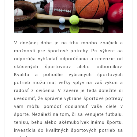
V dnešnej dobe je na trhu mnoho značiek a
možností pre športové potreby. Pri výbere sa
odporúča vyhľadať odporúčania a recenzie od
skúsených športovcov alebo odborníkov.
Kvalita a pohodlie vybraných športových
potrieb môžu mať veľký vplyv na váš výkon a
radosť z cvičenia. V závere je teda dôležité si
uvedomiť, že správne vybrané športové potreby
vám môžu pomôcť dosiahnuť vaše ciele v
športe. Nezáleží na tom, či sa venujete futbalu,
tenisu, behu alebo akémukoľvek inému športu,
investícia do kvalitných športových potrieb sa