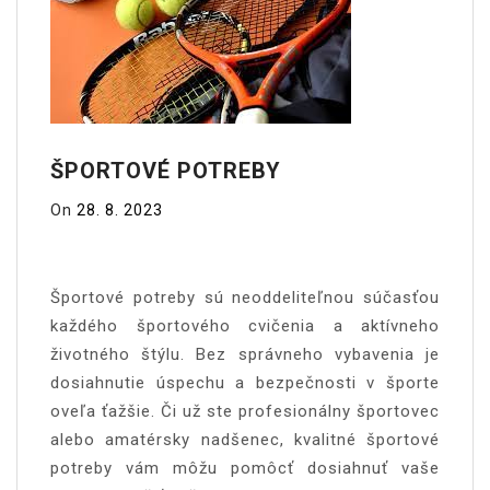
ŠPORTOVÉ POTREBY
On
28. 8. 2023
Športové potreby sú neoddeliteľnou súčasťou
každého športového cvičenia a aktívneho
životného štýlu. Bez správneho vybavenia je
dosiahnutie úspechu a bezpečnosti v športe
oveľa ťažšie. Či už ste profesionálny športovec
alebo amatérsky nadšenec, kvalitné športové
potreby vám môžu pomôcť dosiahnuť vaše