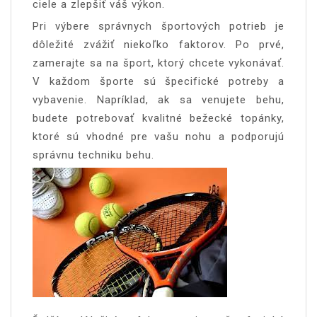
ciele a zlepšiť váš výkon.
Pri výbere správnych športových potrieb je
dôležité zvážiť niekoľko faktorov. Po prvé,
zamerajte sa na šport, ktorý chcete vykonávať.
V každom športe sú špecifické potreby a
vybavenie. Napríklad, ak sa venujete behu,
budete potrebovať kvalitné bežecké topánky,
ktoré sú vhodné pre vašu nohu a podporujú
správnu techniku behu.