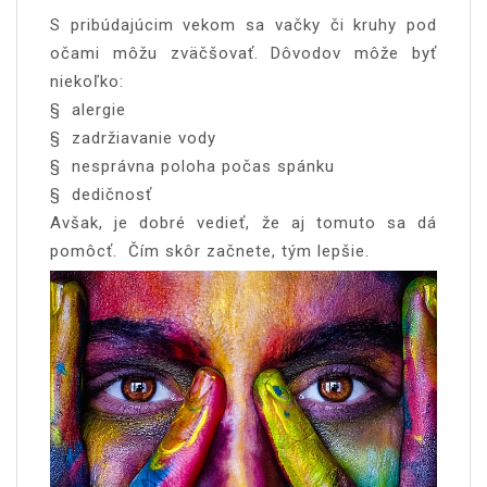
S pribúdajúcim vekom sa vačky či kruhy pod
očami môžu zväčšovať. Dôvodov môže byť
niekoľko:
§ alergie
§ zadržiavanie vody
§ nesprávna poloha počas spánku
§ dedičnosť
Avšak, je dobré vedieť, že aj tomuto sa dá
pomôcť. Čím skôr začnete, tým lepšie.