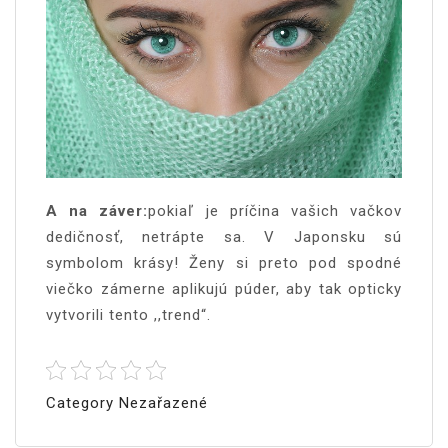
A na záver:
pokiaľ je príčina vašich vačkov
dedičnosť, netrápte sa. V Japonsku sú
symbolom krásy! Ženy si preto pod spodné
viečko zámerne aplikujú púder, aby tak opticky
vytvorili tento ,,trend“.
Category Nezařazené