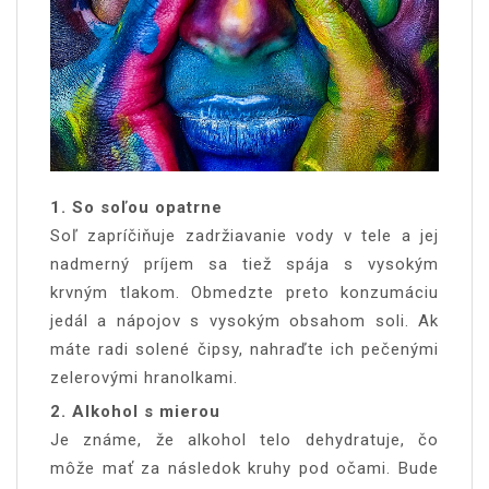
1. So soľou opatrne
Soľ zapríčiňuje zadržiavanie vody v tele a jej
nadmerný príjem sa tiež spája s vysokým
krvným tlakom. Obmedzte preto konzumáciu
jedál a nápojov s vysokým obsahom soli. Ak
máte radi solené čipsy, nahraďte ich pečenými
zelerovými hranolkami.
2. Alkohol s mierou
Je známe, že alkohol telo dehydratuje, čo
môže mať za následok kruhy pod očami. Bude